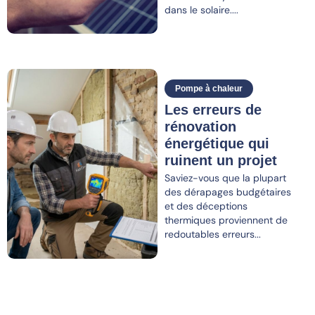
dans le solaire....
Pompe à chaleur
Les erreurs de
rénovation
énergétique qui
ruinent un projet
Saviez-vous que la plupart
des dérapages budgétaires
et des déceptions
thermiques proviennent de
redoutables erreurs...