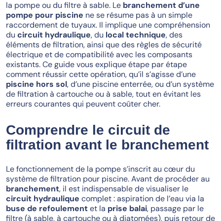
la pompe ou du filtre à sable. Le
branchement d’une
pompe pour piscine
ne se résume pas à un simple
raccordement de tuyaux. Il implique une compréhension
du
circuit hydraulique
, du
local technique
, des
éléments de filtration, ainsi que des règles de sécurité
électrique et de compatibilité avec les composants
existants. Ce guide vous explique étape par étape
comment réussir cette opération, qu’il s’agisse d’une
piscine hors sol
, d’une piscine enterrée, ou d’un système
de filtration à cartouche ou à sable, tout en évitant les
erreurs courantes qui peuvent coûter cher.
Comprendre le circuit de
filtration avant le branchement
Le fonctionnement de la pompe s’inscrit au cœur du
système de filtration pour piscine. Avant de procéder au
branchement
, il est indispensable de visualiser le
circuit hydraulique
complet : aspiration de l’eau via la
buse de refoulement
et la
prise balai
, passage par le
filtre (à sable, à cartouche ou à diatomées), puis retour de