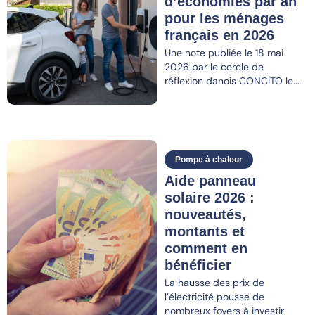
d’économies par an
pour les ménages
français en 2026
Une note publiée le 18 mai
2026 par le cercle de
réflexion danois CONCITO le...
Pompe à chaleur
Aide panneau
solaire 2026 :
nouveautés,
montants et
comment en
bénéficier
La hausse des prix de
l’électricité pousse de
nombreux foyers à investir