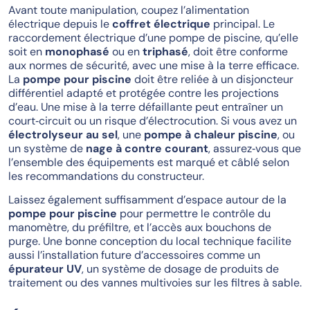
Avant toute manipulation, coupez l’alimentation
électrique depuis le
coffret électrique
principal. Le
raccordement électrique d’une pompe de piscine, qu’elle
soit en
monophasé
ou en
triphasé
, doit être conforme
aux normes de sécurité, avec une mise à la terre efficace.
La
pompe pour piscine
doit être reliée à un disjoncteur
différentiel adapté et protégée contre les projections
d’eau. Une mise à la terre défaillante peut entraîner un
court‑circuit ou un risque d’électrocution. Si vous avez un
électrolyseur au sel
, une
pompe à chaleur piscine
, ou
un système de
nage à contre courant
, assurez‑vous que
l’ensemble des équipements est marqué et câblé selon
les recommandations du constructeur.
Laissez également suffisamment d’espace autour de la
pompe pour piscine
pour permettre le contrôle du
manomètre, du préfiltre, et l’accès aux bouchons de
purge. Une bonne conception du local technique facilite
aussi l’installation future d’accessoires comme un
épurateur UV
, un système de dosage de produits de
traitement ou des vannes multivoies sur les filtres à sable.