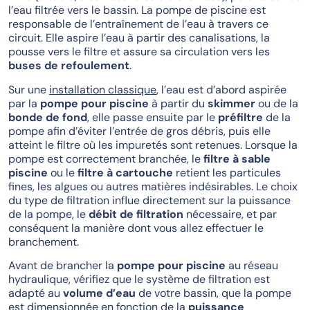
l’eau filtrée vers le bassin. La pompe de piscine est
responsable de l’entraînement de l’eau à travers ce
circuit. Elle aspire l’eau à partir des canalisations, la
pousse vers le filtre et assure sa circulation vers les
buses de refoulement
.
Sur une
installation classique
, l’eau est d’abord aspirée
par la
pompe pour piscine
à partir du
skimmer
ou de la
bonde de fond
, elle passe ensuite par le
préfiltre
de la
pompe afin d’éviter l’entrée de gros débris, puis elle
atteint le filtre où les impuretés sont retenues. Lorsque la
pompe est correctement branchée, le
filtre à sable
piscine
ou le
filtre à cartouche
retient les particules
fines, les algues ou autres matières indésirables. Le choix
du type de filtration influe directement sur la puissance
de la pompe, le
débit de filtration
nécessaire, et par
conséquent la manière dont vous allez effectuer le
branchement.
Avant de brancher la
pompe pour piscine
au réseau
hydraulique, vérifiez que le système de filtration est
adapté au
volume d’eau
de votre bassin, que la pompe
est dimensionnée en fonction de la
puissance