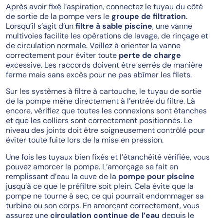
Après avoir fixé l’aspiration, connectez le tuyau du côté
de sortie de la pompe vers le
groupe de filtration
.
Lorsqu’il s’agit d’un
filtre à sable piscine
, une vanne
multivoies facilite les opérations de lavage, de rinçage et
de circulation normale. Veillez à orienter la vanne
correctement pour éviter toute
perte de charge
excessive. Les raccords doivent être serrés de manière
ferme mais sans excès pour ne pas abîmer les filets.
Sur les systèmes à filtre à cartouche, le tuyau de sortie
de la pompe mène directement à l’entrée du filtre. Là
encore, vérifiez que toutes les connexions sont étanches
et que les colliers sont correctement positionnés. Le
niveau des joints doit être soigneusement contrôlé pour
éviter toute fuite lors de la mise en pression.
Une fois les tuyaux bien fixés et l’étanchéité vérifiée, vous
pouvez amorcer la pompe. L’amorçage se fait en
remplissant d’eau la cuve de la
pompe pour piscine
jusqu’à ce que le préfiltre soit plein. Cela évite que la
pompe ne tourne à sec, ce qui pourrait endommager sa
turbine ou son corps. En amorçant correctement, vous
assurez une
circulation continue de l’eau
depuis le