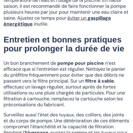
température de l’eau et l’usage de la piscine. En haute
saison, il est recommandé de faire fonctionner la pompe
plusieurs heures par jour pour maintenir une eau claire et
saine. Ajustez ce temps pour
éviter un
gaspillage
énergétique
inutile.
Entretien et bonnes pratiques
pour prolonger la durée de vie
Un bon branchement de
pompe pour piscine
n’est
efficace que si l’entretien est régulier. Nettoyez le panier
du préfiltre fréquemment pour éviter que des débris ne
passent vers le filtre principal. Sur un
filtre à sable
,
effectuez un lavage régulier, surtout après de fortes
utilisations ou une pluie chargée de particules. Pour une
filtration à cartouche, remplacez la cartouche selon les
préconisations du fabricant.
Surveillez aussi l’état des tuyaux, des colliers, des joints
et du corps de pompe. Une détérioration de ces éléments
compromet l’étanchéité et la capacité de filtration.
Pendant l’
hivernage
, purgez la pompe et les tuyaux pour