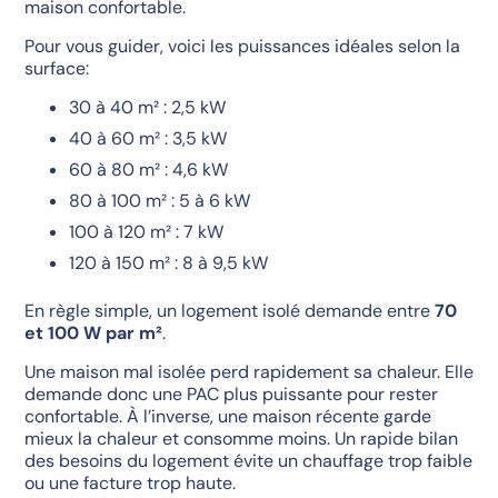
maison confortable.
Pour vous guider, voici les puissances idéales selon la
surface:
30 à 40 m² : 2,5 kW
40 à 60 m² : 3,5 kW
60 à 80 m² : 4,6 kW
80 à 100 m² : 5 à 6 kW
100 à 120 m² : 7 kW
120 à 150 m² : 8 à 9,5 kW
En règle simple, un logement isolé demande entre
70
et 100 W par m²
.
Une maison mal isolée perd rapidement sa chaleur. Elle
demande donc une PAC plus puissante pour rester
confortable. À l’inverse, une maison récente garde
mieux la chaleur et consomme moins. Un rapide bilan
des besoins du logement évite un chauffage trop faible
ou une facture trop haute.