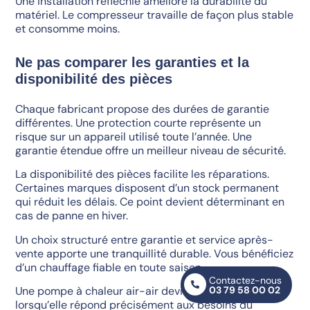
Une installation réfléchie améliore la durabilité du
matériel. Le compresseur travaille de façon plus stable
et consomme moins.
Ne pas comparer les garanties et la
disponibilité des pièces
Chaque fabricant propose des durées de garantie
différentes. Une protection courte représente un
risque sur un appareil utilisé toute l’année. Une
garantie étendue offre un meilleur niveau de sécurité.
La disponibilité des pièces facilite les réparations.
Certaines marques disposent d’un stock permanent
qui réduit les délais. Ce point devient déterminant en
cas de panne en hiver.
Un choix structuré entre garantie et service après-
vente apporte une tranquillité durable. Vous bénéficiez
d’un chauffage fiable en toute saison.
Contactez-nous
03 79 58 00 02
Une pompe à chaleur air-air devient un bon choix
lorsqu’elle répond précisément aux besoins du