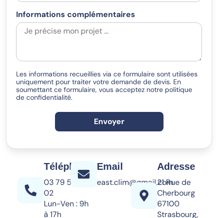
Informations complémentaires
Les informations recueillies via ce formulaire sont utilisées
uniquement pour traiter votre demande de devis. En
soumettant ce formulaire, vous acceptez notre politique
de confidentialité.
Envoyer
Téléphone
Email
Adresse
03 79 58 00
east.clim@gmail.com
21 Rue de
02
Cherbourg
Lun-Ven : 9h
67100
à 17h
Strasbourg,