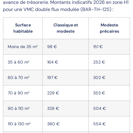
avance de trésorerie. Montants indicatifs 2026 en zone H1
pour une VMC double flux modulée (BAR-TH-125) :
Surface
Classique et
Modeste
habitable
modeste
précaires
Moins de 35 m²
98 €
151 €
35 à 60 m²
164 €
252 €
60 à 70 m²
197 €
302 €
70 à 90 m²
229 €
353 €
90 à 110 m²
328 €
504 €
110 à 130 m²
360 €
554 €