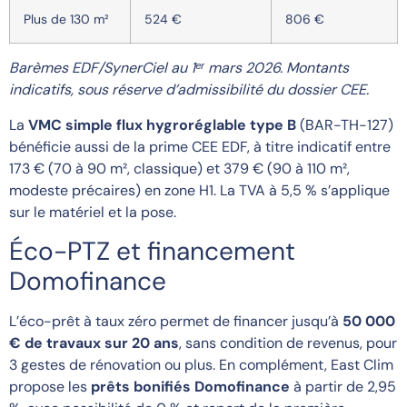
Plus de 130 m²
524 €
806 €
Barèmes EDF/SynerCiel au 1ᵉʳ mars 2026. Montants
indicatifs, sous réserve d’admissibilité du dossier CEE.
La
VMC simple flux hygroréglable type B
(BAR-TH-127)
bénéficie aussi de la prime CEE EDF, à titre indicatif entre
173 € (70 à 90 m², classique) et 379 € (90 à 110 m²,
modeste précaires) en zone H1. La TVA à 5,5 % s’applique
sur le matériel et la pose.
Éco-PTZ et financement
Domofinance
L’éco-prêt à taux zéro permet de financer jusqu’à
50 000
€ de travaux sur 20 ans
, sans condition de revenus, pour
3 gestes de rénovation ou plus. En complément, East Clim
propose les
prêts bonifiés Domofinance
à partir de 2,95