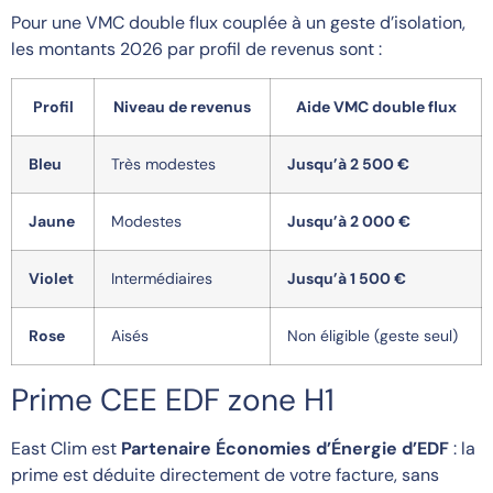
Pour une VMC double flux couplée à un geste d’isolation,
les montants 2026 par profil de revenus sont :
Profil
Niveau de revenus
Aide VMC double flux
Bleu
Très modestes
Jusqu’à 2 500 €
Jaune
Modestes
Jusqu’à 2 000 €
Violet
Intermédiaires
Jusqu’à 1 500 €
Rose
Aisés
Non éligible (geste seul)
Prime CEE EDF zone H1
East Clim est
Partenaire Économies d’Énergie d’EDF
: la
prime est déduite directement de votre facture, sans