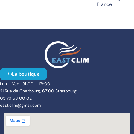
France
La boutique
Lun – Ven : 9h00 – 17h00
21 Rue de Cherbourg, 67100 Strasbourg
03 79 58 00 02
east.clim@gmail.com