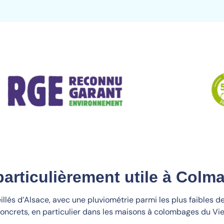
particulièrement utile à Colma
llés d’Alsace, avec une pluviométrie parmi les plus faibles de
concrets, en particulier dans les maisons à colombages du V