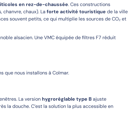
iticoles en rez-de-chaussée
. Ces constructions
s, chanvre, chaux). La
forte activité touristique
de la ville
es souvent petits, ce qui multiplie les sources de CO₂ et
gnoble alsacien. Une VMC équipée de filtres F7 réduit
ns que nous installons à Colmar.
fenêtres. La version
hygroréglable type B
ajuste
ès la douche. C’est la solution la plus accessible en