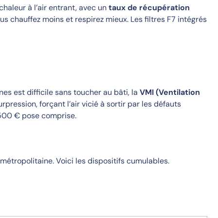
 chaleur à l’air entrant, avec un
taux de récupération
ous chauffez moins et respirez mieux. Les filtres F7 intégrés
s est difficile sans toucher au bâti, la
VMI (Ventilation
rpression, forçant l’air vicié à sortir par les défauts
5 500 € pose comprise.
métropolitaine. Voici les dispositifs cumulables.