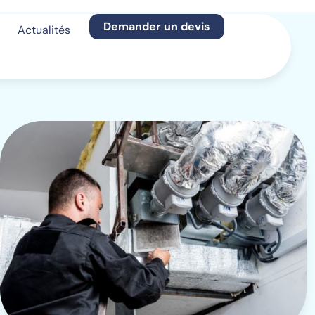
Demander un devis
Actualités
t