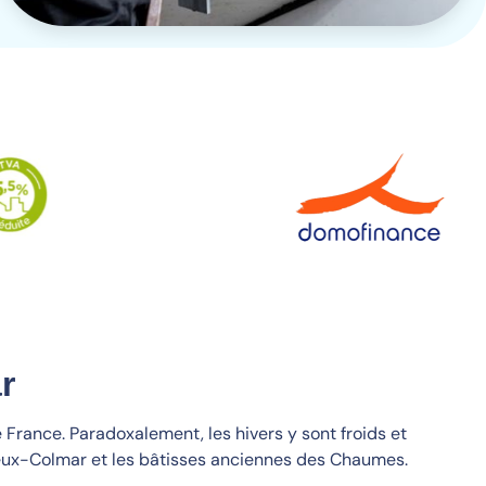
r
 France. Paradoxalement, les hivers y sont froids et
ieux-Colmar et les bâtisses anciennes des Chaumes.