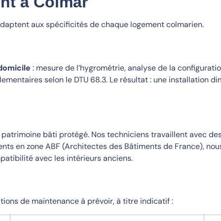
nt à Colmar
s’adaptent aux spécificités de chaque logement colmarien.
domicile
: mesure de l’hygrométrie, analyse de la configurati
lementaires selon le DTU 68.3. Le résultat : une installation
n patrimoine bâti protégé. Nos techniciens travaillent avec 
ments en zone ABF (Architectes des Bâtiments de France), n
atibilité avec les intérieurs anciens.
ons de maintenance à prévoir, à titre indicatif :