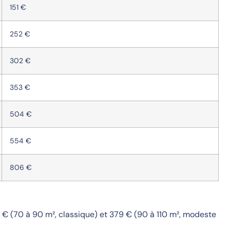
151 €
252 €
302 €
353 €
504 €
554 €
806 €
3 € (70 à 90 m², classique) et 379 € (90 à 110 m², modeste