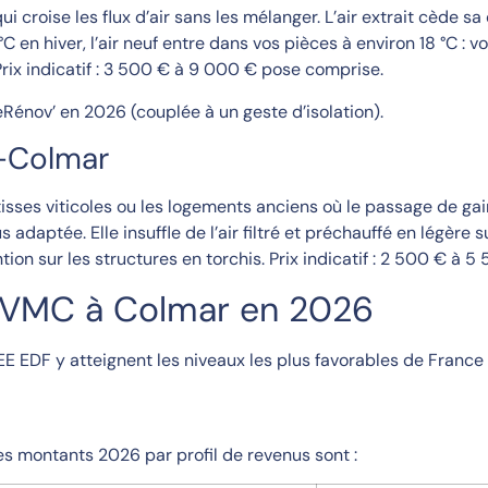
ui croise les flux d’air sans les mélanger. L’air extrait cède sa
C en hiver, l’air neuf entre dans vos pièces à environ 18 °C : v
 Prix indicatif : 3 500 € à 9 000 € pose comprise.
eRénov’ en 2026 (couplée à un geste d’isolation).
x-Colmar
sses viticoles ou les logements anciens où le passage de gaine
s adaptée. Elle insuffle de l’air filtré et préchauffé en légère su
ion sur les structures en torchis. Prix indicatif : 2 500 € à 
e VMC à Colmar en 2026
EE EDF y atteignent les niveaux les plus favorables de France 
es montants 2026 par profil de revenus sont :