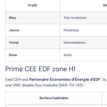
Profil
Ni
Bleu
Très modestes
Jaune
Modestes
Violet
Intermédiaires
Rose
Aisés
Prime CEE EDF zone H1
East Clim est
Partenaire Économies d’Énergie d’EDF
: l
une VMC double flux modulée (BAR-TH-125) :
Surface habitable