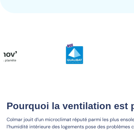
Pourquoi la ventilation est 
Colmar jouit d’un microclimat réputé parmi les plus ensolei
l’humidité intérieure des logements pose des problèmes 