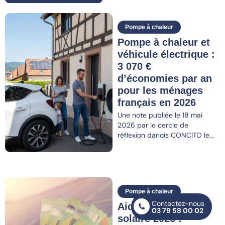
Pompe à chaleur
Pompe à chaleur et
véhicule électrique :
3 070 €
d’économies par an
pour les ménages
français en 2026
Une note publiée le 18 mai
2026 par le cercle de
réflexion danois CONCITO le...
Pompe à chaleur
Contactez-nous
Aide panneau
03 79 58 00 02
solaire 2026 :