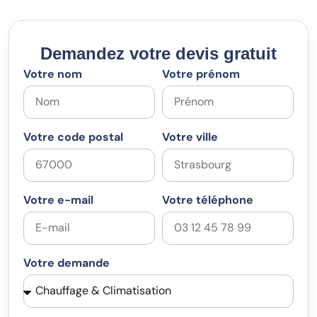
Demandez votre devis gratuit
Votre nom
Votre prénom
Votre code postal
Votre ville
Votre e-mail
Votre téléphone
Votre demande