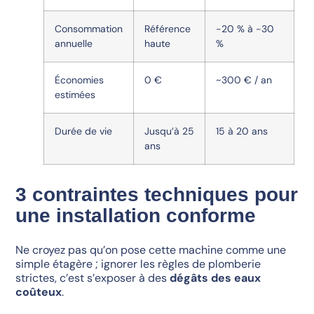
Consommation
Référence
-20 % à -30
annuelle
haute
%
Économies
0 €
~300 € / an
estimées
Durée de vie
Jusqu’à 25
15 à 20 ans
ans
3 contraintes techniques pour
une installation conforme
Ne croyez pas qu’on pose cette machine comme une
simple étagère ; ignorer les règles de plomberie
strictes, c’est s’exposer à des
dégâts des eaux
coûteux
.