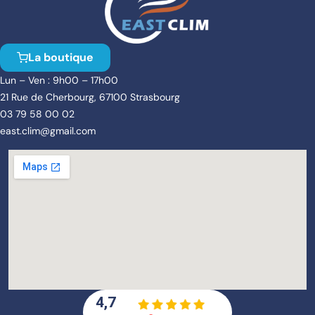
La boutique
Lun – Ven : 9h00 – 17h00
21 Rue de Cherbourg, 67100 Strasbourg
03 79 58 00 02
east.clim@gmail.com
4,7