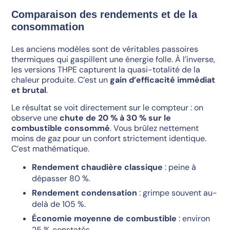
Comparaison des rendements et de la
consommation
Les anciens modèles sont de véritables passoires
thermiques qui gaspillent une énergie folle. À l’inverse,
les versions THPE capturent la quasi-totalité de la
chaleur produite. C’est un
gain d’efficacité immédiat
et brutal
.
Le résultat se voit directement sur le compteur : on
observe une
chute de 20 % à 30 % sur le
combustible consommé
. Vous brûlez nettement
moins de gaz pour un confort strictement identique.
C’est mathématique.
Rendement chaudière classique
: peine à
dépasser 80 %.
Rendement condensation
: grimpe souvent au-
delà de 105 %.
Économie moyenne de combustible
: environ
25 % constatés.