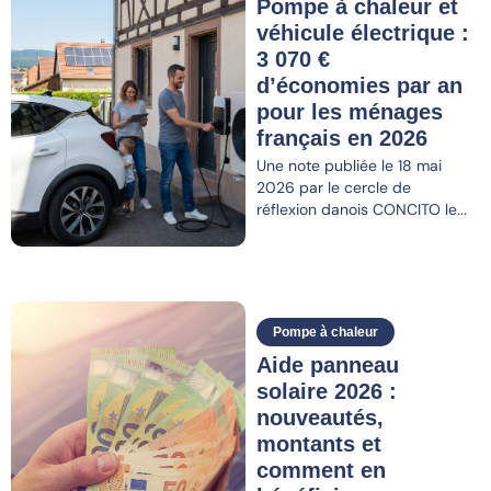
Pompe à chaleur et
véhicule électrique :
3 070 €
d’économies par an
pour les ménages
français en 2026
Une note publiée le 18 mai
2026 par le cercle de
réflexion danois CONCITO le...
Pompe à chaleur
Aide panneau
solaire 2026 :
nouveautés,
montants et
comment en