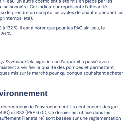
ir-eau, un autre coefficient a été mis en place par les
e saisonnière. Cet indicateur représente l’efficacité
nsi de prendre en compte les cycles de chauffe pendant les
(printemps, été).
132 %. Il est à noter que pour les PAC air-eau, le
126 %.
mp Keymark
. Cela signifie que l’appareil a passé avec
nsistent à vérifier la qualité des pompes et permettent
miques mis sur le marché pour quiconque souhaitant acheter
nvironnement
 respectueux de l’environnement. Ils contiennent des gaz
430) et R32 (PRP 675). Ce dernier est utilisé dans les
auffement Planétaire) sont basées sur une réglementation