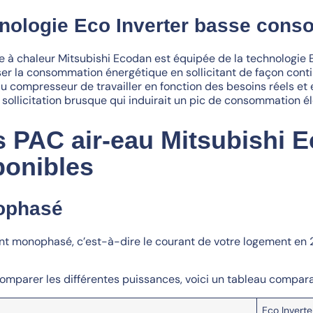
nologie Eco Inverter basse cons
 à chaleur Mitsubishi Ecodan est équipée de la technologie 
ser la consommation énergétique en sollicitant de façon conti
u compresseur de travailler en fonction des besoins réels et 
 sollicitation brusque qui induirait un pic de consommation él
s PAC air-eau Mitsubishi 
ponibles
ophasé
t monophasé, c’est-à-dire le courant de votre logement en 220 
omparer les différentes puissances, voici un tableau comparat
Eco Invert