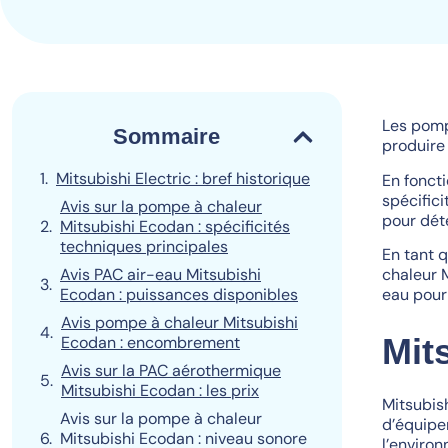
Les pomp
Sommaire
produire
Mitsubishi Electric : bref historique
En foncti
spécific
Avis sur la pompe à chaleur
pour dét
Mitsubishi Ecodan : spécificités
techniques principales
En tant q
chaleur 
Avis PAC air-eau Mitsubishi
eau pour
Ecodan : puissances disponibles
Avis pompe à chaleur Mitsubishi
Mits
Ecodan : encombrement
Avis sur la PAC aérothermique
Mitsubishi Ecodan : les prix
Mitsubis
Avis sur la pompe à chaleur
d’équipe
Mitsubishi Ecodan : niveau sonore
l’enviro