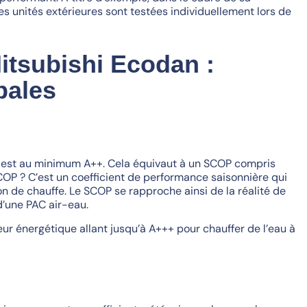
s unités extérieures sont testées individuellement lors de
itsubishi Ecodan :
pales
C est au minimum A++. Cela équivaut à un SCOP compris
SCOP ? C’est un coefficient de performance saisonnière qui
 de chauffe. Le SCOP se rapproche ainsi de la réalité de
d’une PAC air-eau.
r énergétique allant jusqu’à A+++ pour chauffer de l’eau à