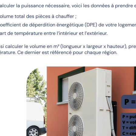
alculer la puissance nécessaire, voici les données à prendre 
volume total des pièces à chauffer ;
coefficient de déperdition énergétique (DPE) de votre logemen
cart de température entre l’intérieur et l’extérieur.
insi calculer le volume en m³ (longueur x largeur x hauteur), p
rature. Ce dernier est référencé pour chaque région.