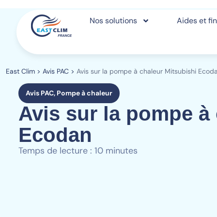
Nos solutions
Aides et f
East Clim
>
Avis PAC
>
Avis sur la pompe à chaleur Mitsubishi Ecod
Avis PAC
,
Pompe à chaleur
Avis sur la pompe à 
Ecodan
Temps de lecture : 10 minutes