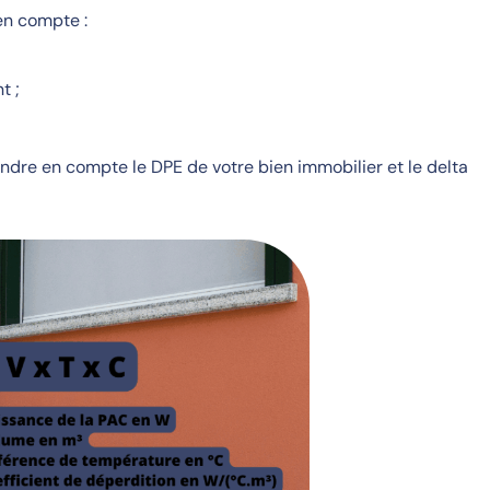
en compte :
t ;
rendre en compte le DPE de votre bien immobilier et le delta