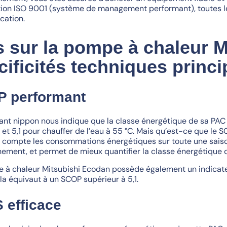
ation ISO 9001 (système de management performant), toutes le
ication.
s sur la pompe à chaleur M
cificités techniques princi
 performant
cant nippon nous indique que la classe énergétique de sa PA
 et 5,1 pour chauffer de l’eau à 55 °C. Mais qu’est-ce que le 
 compte les consommations énergétiques sur toute une saison
nement, et permet de mieux quantifier la classe énergétique 
 à chaleur Mitsubishi Ecodan possède également un indicateu
la équivaut à un SCOP supérieur à 5,1.
 efficace