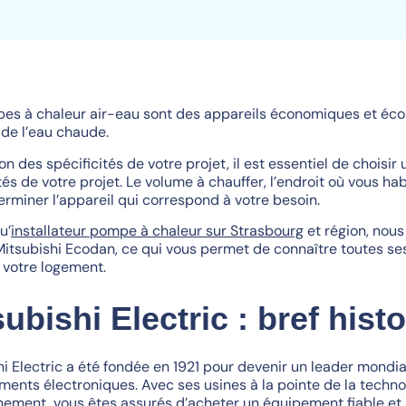
es à chaleur air-eau sont des appareils économiques et éco
 de l’eau chaude.
on des spécificités de votre projet, il est essentiel de choi
ités de votre projet. Le volume à chauffer, l’endroit où vou
erminer l’appareil qui correspond à votre besoin.
u’
installateur pompe à chaleur sur Strasbourg
et région, nou
Mitsubishi Ecodan, ce qui vous permet de connaître toutes ses
 votre logement.
ubishi Electric : bref hist
hi Electric a été fondée en 1921 pour devenir un leader mondia
ments électroniques. Avec ses usines à la pointe de la techno
nnement, vous êtes assurés d’acheter un équipement fiable et 