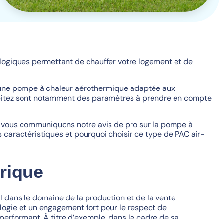
logiques permettant de chauffer votre logement et de
sir une pompe à chaleur aérothermique adaptée aux
s habitez sont notamment des paramètres à prendre en compte
s vous communiquons notre avis de pro sur la pompe à
 caractéristiques et pourquoi choisir ce type de PAC air-
orique
l dans le domaine de la production et de la vente
logie et un engagement fort pour le respect de
performant. À titre d’exemple, dans le cadre de sa