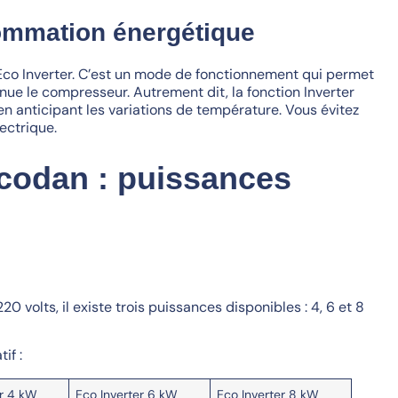
ommation énergétique
Eco Inverter. C’est un mode de fonctionnement qui permet
nue le compresseur. Autrement dit, la fonction Inverter
en anticipant les variations de température. Vous évitez
ectrique.
Ecodan : puissances
volts, il existe trois puissances disponibles : 4, 6 et 8
if :
er 4 kW
Eco Inverter 6 kW
Eco Inverter 8 kW