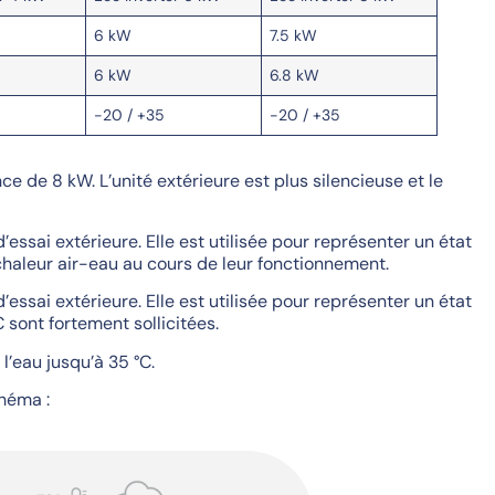
6 kW
7.5 kW
6 kW
6.8 kW
-20 / +35
-20 / +35
 de 8 kW. L’unité extérieure est plus silencieuse et le
ssai extérieure. Elle est utilisée pour représenter un état
aleur air-eau au cours de leur fonctionnement.
ssai extérieure. Elle est utilisée pour représenter un état
sont fortement sollicitées.
l’eau jusqu’à 35 °C.
chéma :