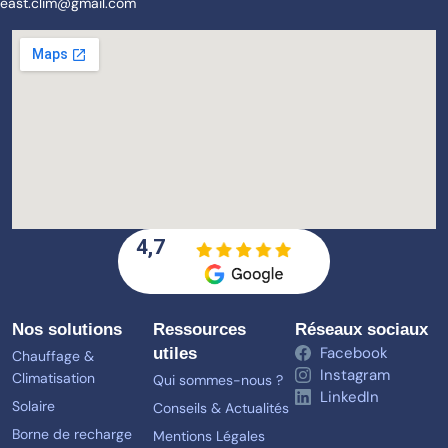
east.clim@gmail.com
4,7
Nos solutions
Ressources
Réseaux sociaux
Facebook
utiles
Chauffage &
Instagram
Climatisation
Qui sommes-nous ?
LinkedIn
Solaire
Conseils & Actualités
Borne de recharge
Mentions Légales