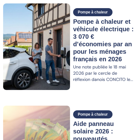
Pompe à chaleur
Pompe à chaleur et
véhicule électrique :
3 070 €
d’économies par an
pour les ménages
français en 2026
Une note publiée le 18 mai
2026 par le cercle de
réflexion danois CONCITO le...
Pompe à chaleur
Aide panneau
solaire 2026 :
nouveautés,